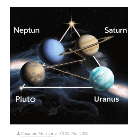
Susanne Matovic
at
23. Mai 2025