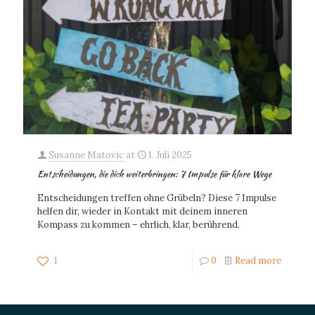
Susanne Matovic
at
1. Juli 2025
Entscheidungen, die dich weiterbringen: 7 Impulse für klare Wege
Entscheidungen treffen ohne Grübeln? Diese 7 Impulse
helfen dir, wieder in Kontakt mit deinem inneren
Kompass zu kommen – ehrlich, klar, berührend.
1
0
Read more