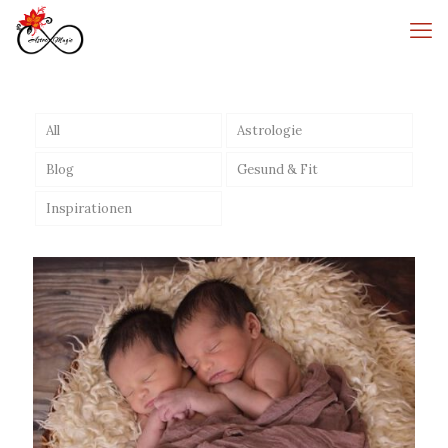
All
Astrologie
Blog
Gesund & Fit
Inspirationen