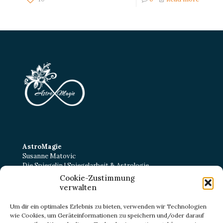
AstroMagie
Susanne Matovic
Die Spiegelin | Spiegelarbeit & Astrologie
Cookie-Zustimmung
Kurt-Schumacher-Straße 22
verwalten
38102 Braunschweig
E-Mail:
kontakt@astromagie-beratung.de
Um dir ein optimales Erlebnis zu bieten, verwenden wir Technologien
wie Cookies, um Geräteinformationen zu speichern und/oder darauf