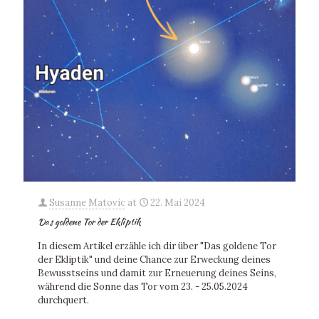
Susanne Matovic
at
22. Mai 2024
Das goldene Tor der Ekliptik
In diesem Artikel erzähle ich dir über "Das goldene Tor
der Ekliptik" und deine Chance zur Erweckung deines
Bewusstseins und damit zur Erneuerung deines Seins,
während die Sonne das Tor vom 23. - 25.05.2024
durchquert.