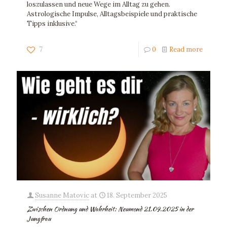
loszulassen und neue Wege im Alltag zu gehen.
Astrologische Impulse, Alltagsbeispiele und praktische
Tipps inklusive.“
7
0
Read more
Susanne Matovic
at
18. September 2025
Zwischen Ordnung und Wahrheit: Neumond 21.09.2025 in der
Jungfrau