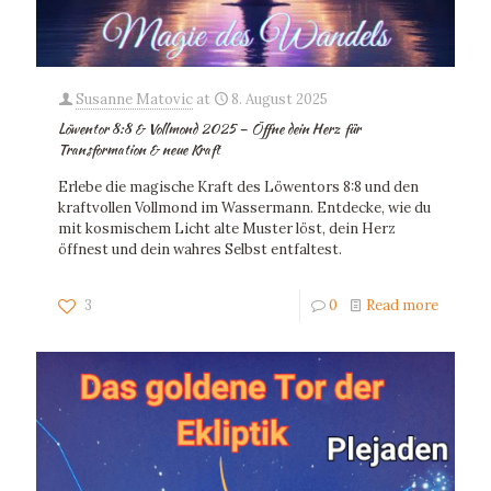
Susanne Matovic
at
8. August 2025
Löwentor 8:8 & Vollmond 2025 – Öffne dein Herz für
Transformation & neue Kraft
Erlebe die magische Kraft des Löwentors 8:8 und den
kraftvollen Vollmond im Wassermann. Entdecke, wie du
mit kosmischem Licht alte Muster löst, dein Herz
öffnest und dein wahres Selbst entfaltest.
3
0
Read more