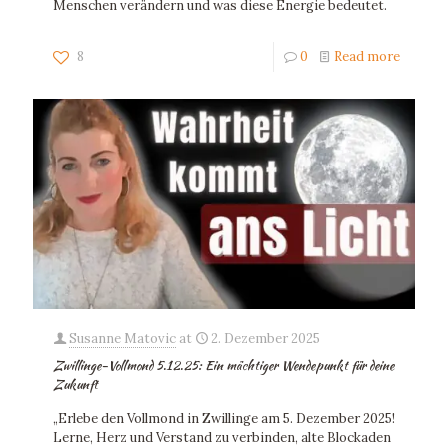
Menschen verändern und was diese Energie bedeutet.
8
0
Read more
Susanne Matovic
at
2. Dezember 2025
Zwillinge-Vollmond 5.12.25: Ein mächtiger Wendepunkt für deine
Zukunft
„Erlebe den Vollmond in Zwillinge am 5. Dezember 2025!
Lerne, Herz und Verstand zu verbinden, alte Blockaden