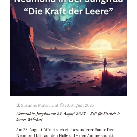
Susanne Matovic
at
20. August 2025
Neumond in Jungfrau am 23. August 2025 – Zeit für Klarheit &
innere Wahrheit
Am 23. August öffnet sich ein besonderer Raum: Der
Neumond fällt auf den Nullgrad – den Anfangspunkt