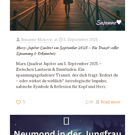
Susanne Matovic
at
5. September 2025
Mars–Jupiter Quadrat am September 2025 – Ein Transit voller
Spannung & Erkenntnis
Mars Quadrat Jupiter am 5. September 2025 –
Zwischen Lautsein & Sinnfinden. Ein
spannungsgeladener Transit, der dich fragt: Redest du
– oder wirkst du wirklich? Astrologische Impulse,
sabische Symbole & Reflexion für Kopf und Herz.
5
0
Read more