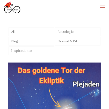
All
Astrologie
Blog
Gesund & Fit
Inspirationen