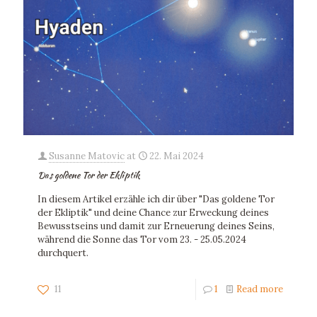
Susanne Matovic
at
22. Mai 2024
Das goldene Tor der Ekliptik
In diesem Artikel erzähle ich dir über "Das goldene Tor
der Ekliptik" und deine Chance zur Erweckung deines
Bewusstseins und damit zur Erneuerung deines Seins,
während die Sonne das Tor vom 23. - 25.05.2024
durchquert.
11
1
Read more