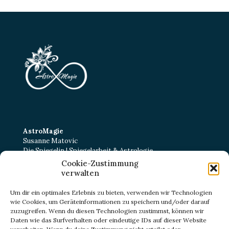
AstroMagie
Susanne Matovic
Die Spiegelin | Spiegelarbeit & Astrologie
Cookie-Zustimmung
Kurt-Schumacher-Straße 22
verwalten
38102 Braunschweig
E-Mail:
kontakt@astromagie-beratung.de
Um dir ein optimales Erlebnis zu bieten, verwenden wir Technologien
wie Cookies, um Geräteinformationen zu speichern und/oder darauf
zuzugreifen. Wenn du diesen Technologien zustimmst, können wir
Daten wie das Surfverhalten oder eindeutige IDs auf dieser Website
IMPRESSUM