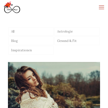
All
Astrologie
Blog
Gesund & Fit
Inspirationen