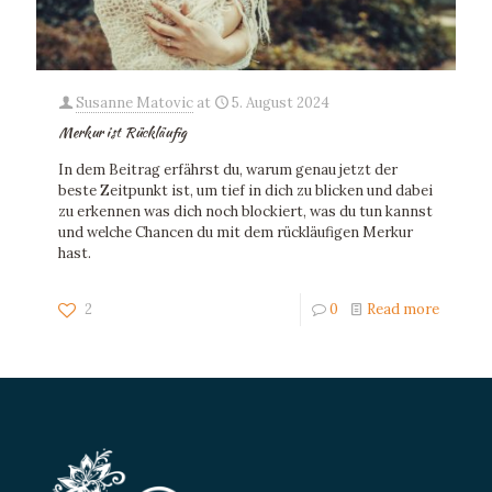
Susanne Matovic
at
5. August 2024
Merkur ist Rückläufig
In dem Beitrag erfährst du, warum genau jetzt der
beste Zeitpunkt ist, um tief in dich zu blicken und dabei
zu erkennen was dich noch blockiert, was du tun kannst
und welche Chancen du mit dem rückläufigen Merkur
hast.
2
0
Read more