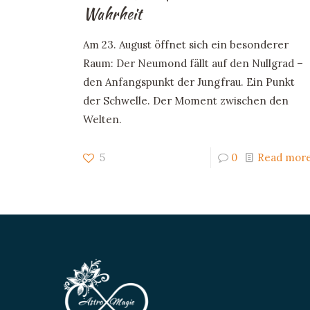
Wahrheit
Am 23. August öffnet sich ein besonderer
Raum: Der Neumond fällt auf den Nullgrad –
den Anfangspunkt der Jungfrau. Ein Punkt
der Schwelle. Der Moment zwischen den
Welten.
5
0
Read mor