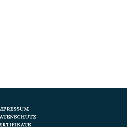
MPRESSUM
ATENSCHUTZ
ERTIFIKATE