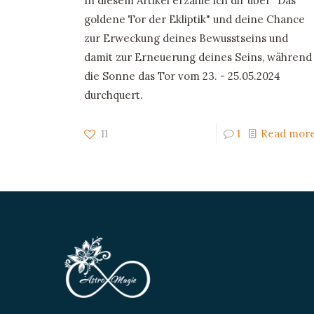
In diesem Artikel erzähle ich dir über "Das
goldene Tor der Ekliptik" und deine Chance
zur Erweckung deines Bewusstseins und
damit zur Erneuerung deines Seins, während
die Sonne das Tor vom 23. - 25.05.2024
durchquert.
11
1
Read mor