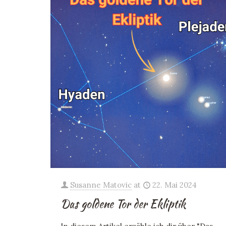
Susanne Matovic
at
22. Mai 2024
Das goldene Tor der Ekliptik