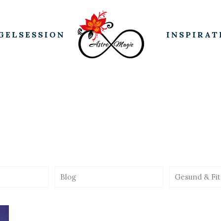
GELSESSION
INSPIRAT
Blog
Gesund & Fit