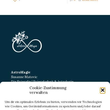
AstroMagie
Susanne Matovic
Die Spiegelin | Spiegelarbeit & Astrologie
Cookie-Zustimmung
Kurt-Schumacher-Straße 22
verwalten
38102 Braunschweig
E-Mail:
kontakt@astromagie-beratung.de
Um dir ein optimales Erlebnis zu bieten, verwenden wir Technologien
wie Cookies, um Geräteinformationen zu speichern und/oder darauf