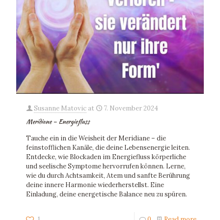
Susanne Matovic
at
7. November 2024
Meridiane – Energiefluss
Tauche ein in die Weisheit der Meridiane – die
feinstofflichen Kanäle, die deine Lebensenergie leiten.
Entdecke, wie Blockaden im Energiefluss körperliche
und seelische Symptome hervorrufen können. Lerne,
wie du durch Achtsamkeit, Atem und sanfte Berührung
deine innere Harmonie wiederherstellst. Eine
Einladung, deine energetische Balance neu zu spüren.
1
0
Read more