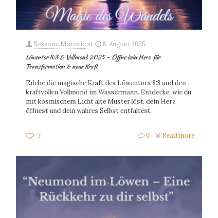
Susanne Matovic
at
8. August 2025
Löwentor 8:8 & Vollmond 2025 – Öffne dein Herz für
Transformation & neue Kraft
Erlebe die magische Kraft des Löwentors 8:8 und den
kraftvollen Vollmond im Wassermann. Entdecke, wie du
mit kosmischem Licht alte Muster löst, dein Herz
öffnest und dein wahres Selbst entfaltest.
3
0
Read more