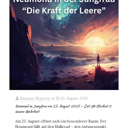
Susanne Matovic
at
20. August 2025
Neumond in Jungfrau am 23. August 2025 – Zeit für Klarheit &
innere Wahrheit
Am 23. August öffnet sich ein besonderer Raum: Der
Neumond fällt auf den Nullgrad – den Anfangspunkt