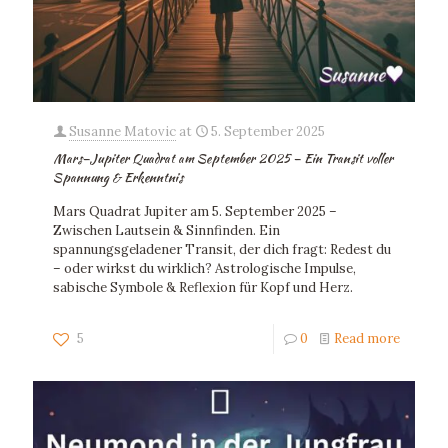
Susanne Matovic
at
5. September 2025
Mars–Jupiter Quadrat am September 2025 – Ein Transit voller
Spannung & Erkenntnis
Mars Quadrat Jupiter am 5. September 2025 –
Zwischen Lautsein & Sinnfinden. Ein
spannungsgeladener Transit, der dich fragt: Redest du
– oder wirkst du wirklich? Astrologische Impulse,
sabische Symbole & Reflexion für Kopf und Herz.
5
0
Read more