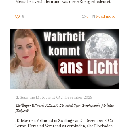
Menschen verändern und was diese Energie bedeutet.
8
0
Read more
Susanne Matovic
at
2. Dezember 2025
Zwillinge-Vollmond 5.12.25: Ein mächtiger Wendepunkt für deine
Zukunft
„Erlebe den Vollmond in Zwillinge am 5. Dezember 2025!
Lerne, Herz und Verstand zu verbinden, alte Blockaden