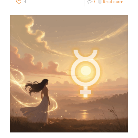
4
0
Read more