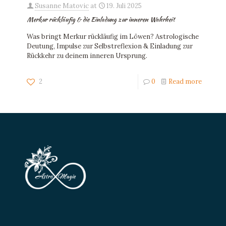
Susanne Matovic
at
19. Juli 2025
Merkur rückläufig & die Einladung zur inneren Wahrheit
Was bringt Merkur rückläufig im Löwen? Astrologische
Deutung, Impulse zur Selbstreflexion & Einladung zur
Rückkehr zu deinem inneren Ursprung.
2
0
Read more