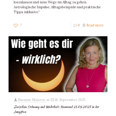
loszulassen und neue Wege im Alltag zu gehen.
Astrologische Impulse, Alltagsbeispiele und praktische
Tipps inklusive.“
7
0
Read more
Susanne Matovic
at
18. September 2025
Zwischen Ordnung und Wahrheit: Neumond 21.09.2025 in der
Jungfrau